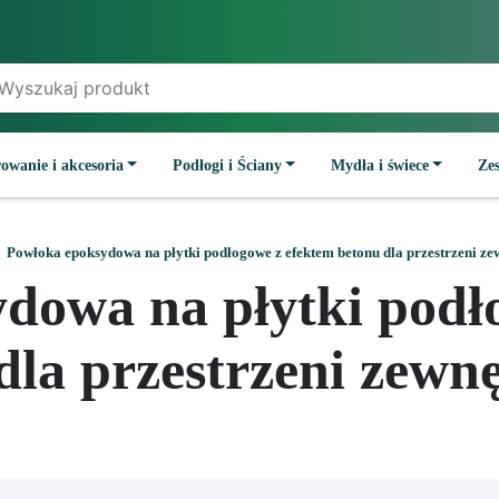
owanie i akcesoria
Podłogi i Ściany
Mydła i świece
Ze
Powłoka epoksydowa na płytki podłogowe z efektem betonu dla przestrzeni z
dowa na płytki podł
dla przestrzeni zewn