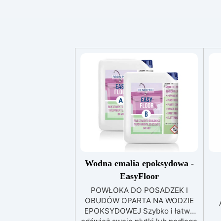
Wodna emalia epoksydowa -
EasyFloor
POWŁOKA DO POSADZEK I
OBUDÓW OPARTA NA WODZIE
EPOKSYDOWEJ Szybko i łatwo