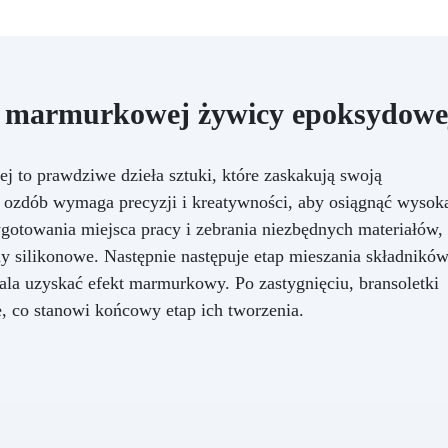
z marmurkowej żywicy epoksydowe
 to prawdziwe dzieła sztuki, które zaskakują swoją
h ozdób wymaga precyzji i kreatywności, aby osiągnąć wysok
ygotowania miejsca pracy i zebrania niezbędnych materiałów,
my silikonowe. Następnie następuje etap mieszania składników
ala uzyskać efekt marmurkowy. Po zastygnięciu, bransoletki
, co stanowi końcowy etap ich tworzenia.