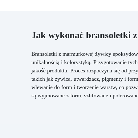
Jak wykonać bransoletki 
Bransoletki z marmurkowej żywicy epoksydowej
unikalnością i kolorystyką. Przygotowanie tyc
jakość produktu. Proces rozpoczyna się od prz
takich jak żywica, utwardzacz, pigmenty i for
wlewanie do form i tworzenie warstw, co pozw
są wyjmowane z form, szlifowane i polerowane