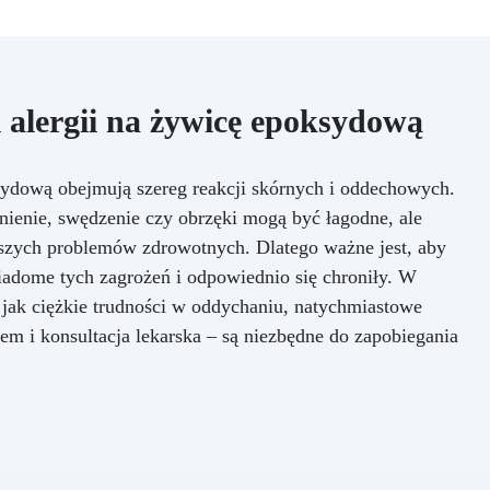
 alergii na żywicę epoksydową
ydową obejmują szereg reakcji skórnych i oddechowych.
nienie, swędzenie czy obrzęki mogą być łagodne, ale
szych problemów zdrowotnych. Dlatego ważne jest, aby
adome tych zagrożeń i odpowiednio się chroniły. W
 jak ciężkie trudności w oddychaniu, natychmiastowe
łem i konsultacja lekarska – są niezbędne do zapobiegania