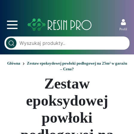
Profil
Główna
Zestaw epoksydowej powłoki podłogowej na 25m² w garażu
– Cena?
Zestaw
epoksydowej
powłoki