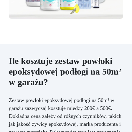
Ile kosztuje zestaw powłoki
epoksydowej podłogi na 50m²
w garażu?
Zestaw powłoki epoksydowej podłogi na 50m² w
garażu zazwyczaj kosztuje między 200€ a 500€.
Dokładna cena zależy od różnych czynników, takich
jak jakość żywicy epoksydowej, marka producenta i