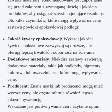
zawarte materiały. Rekomendowane jest zapoznanie
się przed zakupem z wymaganą ilością i jakością
produktów, aby osiągnąć satysfakcjonujące rezultaty.
Oto kilka czynników, które mogą wpływać na cenę
zestawu powłoki epoksydowej podłogi:
Jakość żywicy epoksydowej:
Wyższej jakości
żywice epoksydowe zazwyczaj są droższe, ale
oferują lepszą trwałość i odporność na ścieranie.
Dodatkowe materiały:
Niektóre zestawy zawierają
dodatkowe materiały, takie jak podkłady, pigmenty
kolorowe lub uszczelniacze, które mogą wpływać na
cenę.
Producent:
Znane marki lub producenci mogą mieć
wyższe ceny, ale często oferują również lepszą
jakość i gwarancję.
Wskazane jest porównywanie cen i czytanie opinii,