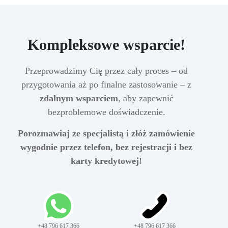
Kompleksowe wsparcie!
Przeprowadzimy Cię przez cały proces – od
przygotowania aż po finalne zastosowanie – z
zdalnym wsparciem
, aby zapewnić
bezproblemowe doświadczenie.
Porozmawiaj ze specjalistą i złóż zamówienie
wygodnie przez telefon, bez rejestracji i bez
karty kredytowej!
+48 796 617 366
+48 796 617 366