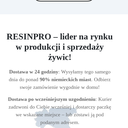
RESINPRO – lider na rynku
w produkcji i sprzedaży
żywic!
Dostawa w 24 godziny
: Wysyłamy tego samego
dnia do ponad
90% niemieckich miast
. Odbierz
swoje zamówienie wygodnie w domu!
Dostawa po wcześniejszym uzgodnieniu
: Kurier
zadzwoni do Ciebie wcześniej i dostarczy paczkę
we wskazane miejsce – lub zostawi ją pod
podanym adresem.