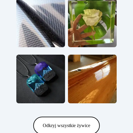
Odkryj wszystkie żywice