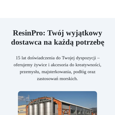
ResinPro: Twój wyjątkowy
dostawca na każdą potrzebę
15 lat doświadczenia do Twojej dyspozycji –
oferujemy żywice i akcesoria do kreatywności,
przemysłu, majsterkowania, podłóg oraz
zastosowań morskich.