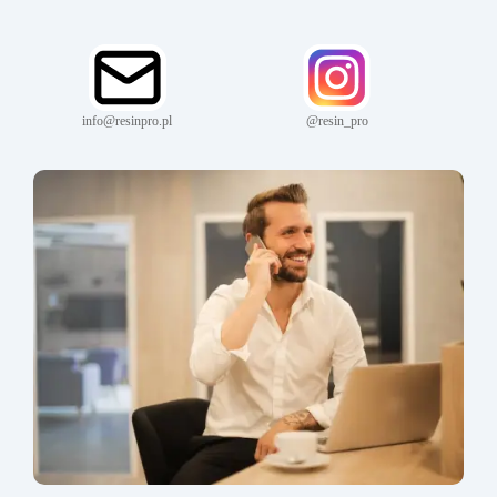
info@resinpro.pl
@resin_pro