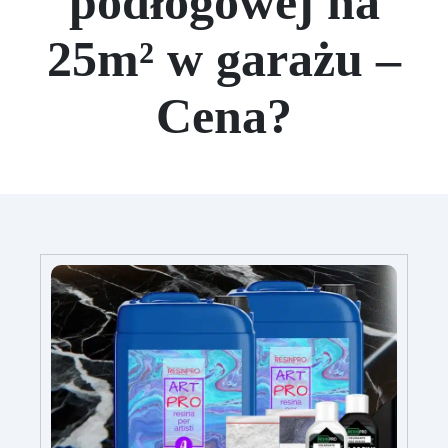
podłogowej na
25m² w garażu –
Cena?