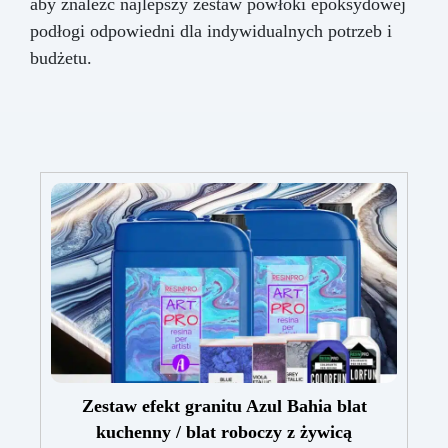
aby znaleźć najlepszy zestaw powłoki epoksydowej
podłogi odpowiedni dla indywidualnych potrzeb i
budżetu.
Zestaw efekt granitu Azul Bahia blat
kuchenny / blat roboczy z żywicą