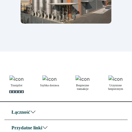
Trustpilot
Szybka dostawa
Bezpieczne
Uczynione
transakcje
bezpiecznym
Łączność
Przydatne linki