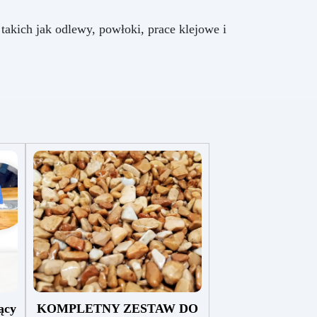
akich jak odlewy, powłoki, prace klejowe i
ący
KOMPLETNY ZESTAW DO