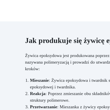
Jak produkuje się żywicę
Żywica epoksydowa jest produkowana poprzez r
nazywana polimeryzacją i prowadzi do utwardz
kroków:
Mieszanie
: Żywica epoksydowa i twardnik s
epoksydowej i twardnika.
Reakcja
: Poprzez zmieszanie obu składnikó
struktury polimerowe.
Przetwarzanie
: Mieszanka z żywicy epoks