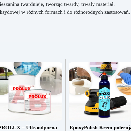
eszanina twardnieje, tworząc twardy, trwały materiał.
sydowej w różnych formach i do różnorodnych zastosowań, t
PROLUX – Ultraodporna
EpoxyPolish Krem poleruj