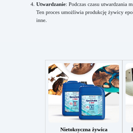
Utwardzanie
: Podczas czasu utwardzania mi
Ten proces umożliwia produkcję żywicy epok
inne.
Nietoksyczna żywica