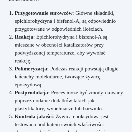
Przygotowanie surowców
: Główne składniki,
epichlorohydryna i bisfenol-A, są odpowiednio
przygotowane w odpowiednich ilościach.
Reakcja
: Epichlorohydryna i bisfenol-A są
mieszane w obecności katalizatorów przy
podwyższonej temperaturze, aby wywołać
reakcję.
Polimeryzacja
: Podczas reakcji powstają długie
łańcuchy molekularne, tworzące żywicę
epoksydową.
Postprodukcja
: Proces może być zmodyfikowany
poprzez dodanie dodatków takich jak
plastyfikatory, wypełniacze lub barwniki.
Kontrola jakości
: Żywica epoksydowa jest
testowana pod kątem swoich właściwości