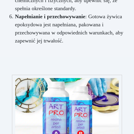
chemicznych i fizycznych, aby upewnić się, że
spełnia określone standardy.
Napełnianie i przechowywanie
: Gotowa żywica
epoksydowa jest napełniana, pakowana i
przechowywana w odpowiednich warunkach, aby
zapewnić jej trwałość.