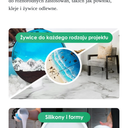
do różnorodnych zastosowań, takich jak powłoki,
kleje i żywice odlewne.