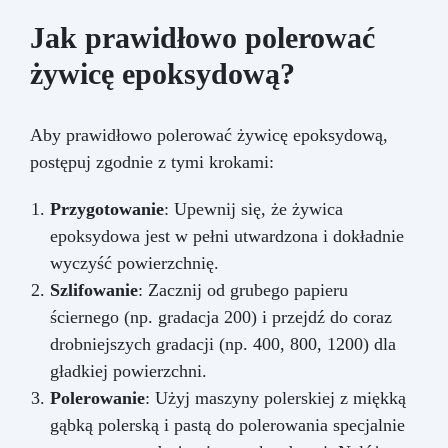
Jak prawidłowo polerować
żywicę epoksydową?
Aby prawidłowo polerować żywicę epoksydową,
postępuj zgodnie z tymi krokami:
Przygotowanie
: Upewnij się, że żywica
epoksydowa jest w pełni utwardzona i dokładnie
wyczyść powierzchnię.
Szlifowanie
: Zacznij od grubego papieru
ściernego (np. gradacja 200) i przejdź do coraz
drobniejszych gradacji (np. 400, 800, 1200) dla
gładkiej powierzchni.
Polerowanie
: Użyj maszyny polerskiej z miękką
gąbką polerską i pastą do polerowania specjalnie