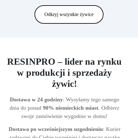
Odkryj wszystkie żywice
RESINPRO – lider na rynku
w produkcji i sprzedaży
żywic!
Dostawa w 24 godziny
: Wysyłamy tego samego
dnia do ponad
90% niemieckich miast
. Odbierz
swoje zamówienie wygodnie w domu!
Dostawa po wcześniejszym uzgodnieniu
: Kurier
zadzwoni do Ciebie wcześniej i dostarczy paczkę