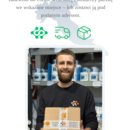
we wskazane miejsce – lub zostawi ją pod
podanym adresem.