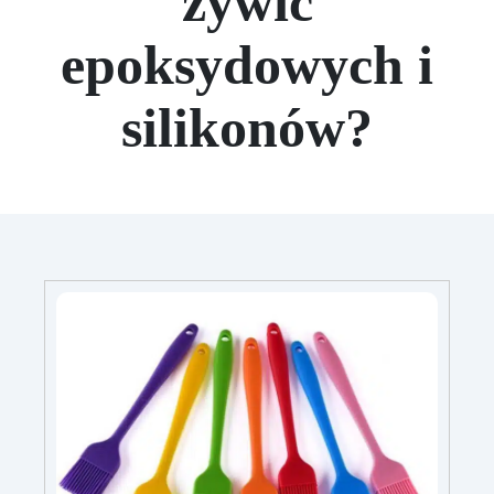
żywic
epoksydowych i
silikonów?