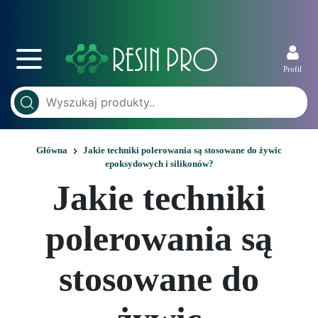
Profil
Główna
Jakie techniki polerowania są stosowane do żywic
epoksydowych i silikonów?
Jakie techniki
polerowania są
stosowane do