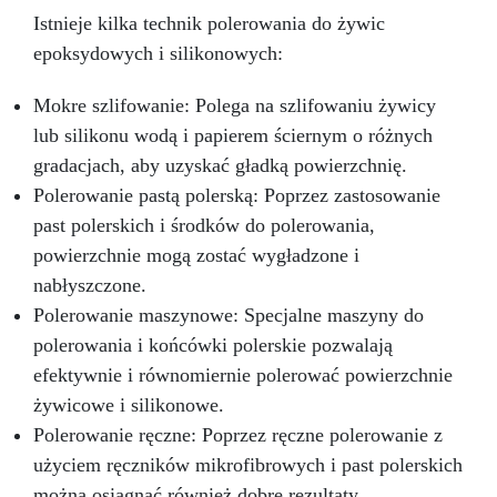
Istnieje kilka technik polerowania do żywic
epoksydowych i silikonowych:
Mokre szlifowanie: Polega na szlifowaniu żywicy
lub silikonu wodą i papierem ściernym o różnych
gradacjach, aby uzyskać gładką powierzchnię.
Polerowanie pastą polerską: Poprzez zastosowanie
past polerskich i środków do polerowania,
powierzchnie mogą zostać wygładzone i
nabłyszczone.
Polerowanie maszynowe: Specjalne maszyny do
polerowania i końcówki polerskie pozwalają
efektywnie i równomiernie polerować powierzchnie
żywicowe i silikonowe.
Polerowanie ręczne: Poprzez ręczne polerowanie z
użyciem ręczników mikrofibrowych i past polerskich
można osiągnąć również dobre rezultaty.