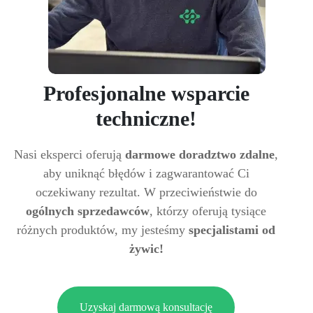
Profesjonalne wsparcie
techniczne!
Nasi eksperci oferują
darmowe doradztwo zdalne
,
aby uniknąć błędów i zagwarantować Ci
oczekiwany rezultat. W przeciwieństwie do
ogólnych sprzedawców
, którzy oferują tysiące
różnych produktów, my jesteśmy
specjalistami od
żywic!
Uzyskaj darmową konsultację