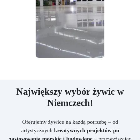
Największy wybór żywic w
Niemczech!
Oferujemy żywice na każdą potrzebę – od
artystycznych
kreatywnych projektów po
zastosowania morskie i budowlane
– przewyższając