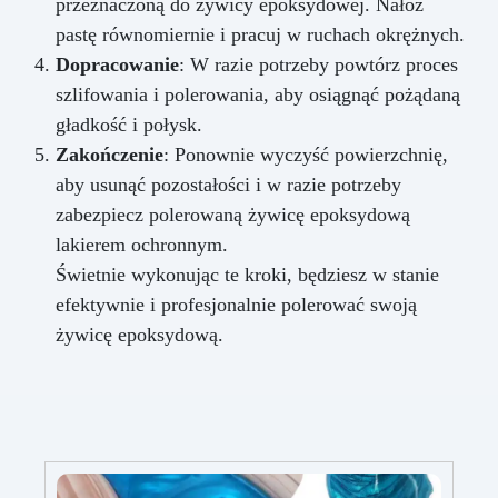
przeznaczoną do żywicy epoksydowej. Nałóż
pastę równomiernie i pracuj w ruchach okrężnych.
Dopracowanie
: W razie potrzeby powtórz proces
szlifowania i polerowania, aby osiągnąć pożądaną
gładkość i połysk.
Zakończenie
: Ponownie wyczyść powierzchnię,
aby usunąć pozostałości i w razie potrzeby
zabezpiecz polerowaną żywicę epoksydową
lakierem ochronnym.
Świetnie wykonując te kroki, będziesz w stanie
efektywnie i profesjonalnie polerować swoją
żywicę epoksydową.