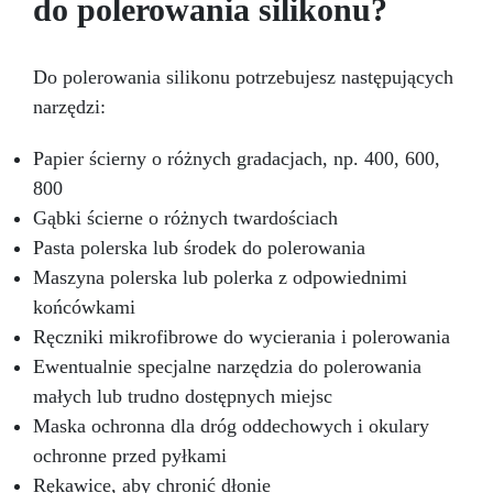
do polerowania silikonu?
rozpuszczalników.
Do polerowania silikonu potrzebujesz następujących
narzędzi:
Papier ścierny o różnych gradacjach, np. 400, 600,
800
Gąbki ścierne o różnych twardościach
Pasta polerska lub środek do polerowania
Maszyna polerska lub polerka z odpowiednimi
końcówkami
Ręczniki mikrofibrowe do wycierania i polerowania
Ewentualnie specjalne narzędzia do polerowania
małych lub trudno dostępnych miejsc
Maska ochronna dla dróg oddechowych i okulary
ochronne przed pyłkami
Rękawice, aby chronić dłonie