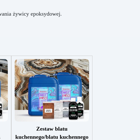
uwania żywicy epoksydowej.
Zestaw blatu
z
kuchennego/blatu kuchennego