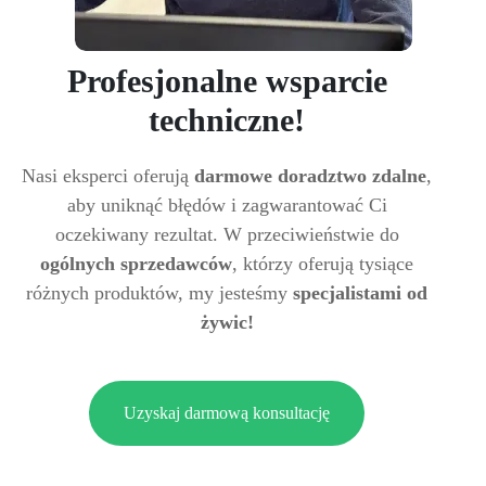
Profesjonalne wsparcie
techniczne!
Nasi eksperci oferują
darmowe doradztwo zdalne
,
aby uniknąć błędów i zagwarantować Ci
oczekiwany rezultat. W przeciwieństwie do
ogólnych sprzedawców
, którzy oferują tysiące
różnych produktów, my jesteśmy
specjalistami od
żywic!
Uzyskaj darmową konsultację