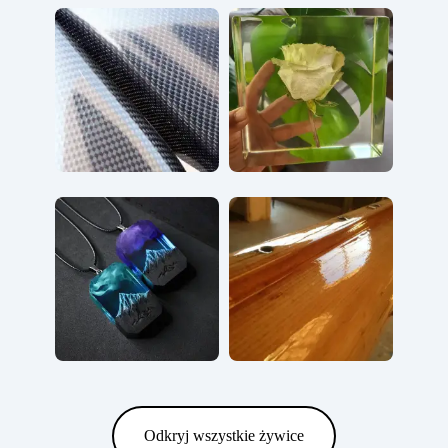
Odkryj wszystkie żywice