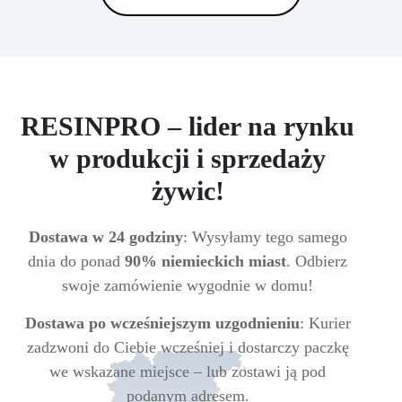
RESINPRO – lider na rynku
w produkcji i sprzedaży
żywic!
Dostawa w 24 godziny
: Wysyłamy tego samego
dnia do ponad
90% niemieckich miast
. Odbierz
swoje zamówienie wygodnie w domu!
Dostawa po wcześniejszym uzgodnieniu
: Kurier
zadzwoni do Ciebie wcześniej i dostarczy paczkę
we wskazane miejsce – lub zostawi ją pod
podanym adresem.