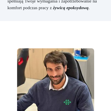
spełniają Twoje wymagania i zapotrzebowanie na
komfort podczas pracy z
żywicą epoksydową
.