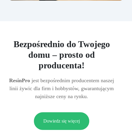
Bezpośrednio do Twojego
domu – prosto od
producenta!
ResinPro
jest bezpośrednim producentem naszej
linii żywic dla firm i hobbystów, gwarantującym
najniższe ceny na rynku.
Dowiedz się więcej