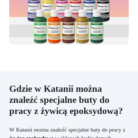
Gdzie w Katanii można
znaleźć specjalne buty do
pracy z żywicą epoksydową?
W Katanii można znaleźć specjalne buty do pracy z
żywicą epoksydową
w sklepach budowlanych,