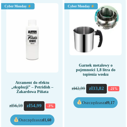
Cyber Monday
Cyber Monday
Garnek metalowy o
pojemności 1,8 litra do
topienia wosku
Atrament do efektu
„eksplozji” – Petridish –
zł
33,82
zł
42,99
-21%
Żakardowa Piñata
Oszczędzasz
zł
9,17
zł
54,99
zł
56,59
-3%
Oszczędzasz
zł
1,60